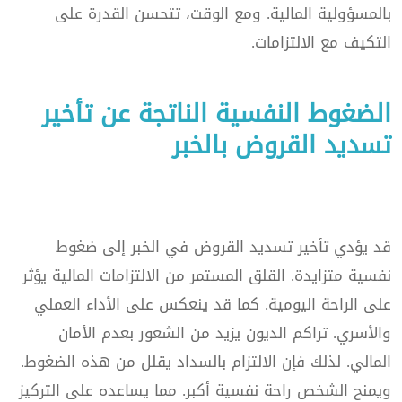
بالمسؤولية المالية. ومع الوقت، تتحسن القدرة على
التكيف مع الالتزامات.
الضغوط النفسية الناتجة عن تأخير
تسديد القروض بالخبر
قد يؤدي تأخير تسديد القروض في الخبر إلى ضغوط
نفسية متزايدة. القلق المستمر من الالتزامات المالية يؤثر
على الراحة اليومية. كما قد ينعكس على الأداء العملي
والأسري. تراكم الديون يزيد من الشعور بعدم الأمان
المالي. لذلك فإن الالتزام بالسداد يقلل من هذه الضغوط.
ويمنح الشخص راحة نفسية أكبر. مما يساعده على التركيز