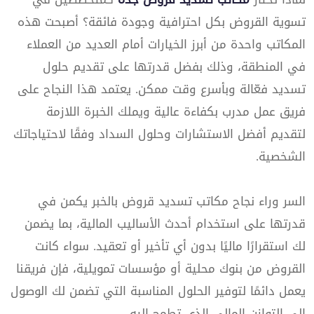
تسوية القروض بكل احترافية وجودة فائقة؟ أصبحت هذه
المكاتب واحدة من أبرز الخيارات أمام العديد من العملاء
في المنطقة، وذلك بفضل قدرتها على تقديم حلول
تسديد فعّالة وبأسرع وقت ممكن. يعتمد هذا النجاح على
فريق عمل مدرب بكفاءة عالية ويملك الخبرة اللازمة
لتقديم أفضل الاستشارات وحلول السداد وفقًا لاحتياجاتك
الشخصية.
السر وراء نجاح مكاتب تسديد قروض بالخبر يكمن في
قدرتها على استخدام أحدث الأساليب المالية، بما يضمن
لك استقرارًا ماليًا بدون أي تأخير أو تعقيد. سواء كانت
القروض من بنوك محلية أو مؤسسات تمويلية، فإن فريقنا
يعمل دائمًا لتوفير الحلول المناسبة التي تضمن لك الوصول
إلى التوازن المالي الذي تطمح إليه.