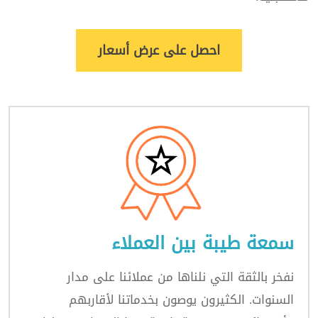
احصل على عرض أسعار
سمعة طيبة بين العملاء
نفخر بالثقة التي نلناها من عملائنا على مدار
السنوات. الكثيرون يوصون بخدماتنا لأقاربهم