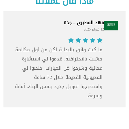
ماذا قال عملائنا
فهد المطيري – جدة
12 فبراير 2025
ما كنت واثق بالبداية لكن من أول مكالمة
حسّيت بالاحترافية. قدموا لي استشارة
مجانية وشرحوا كل الخيارات. خلصوا لي
المديونية القديمة خلال 72 ساعة
واستخرجوا تمويل جديد بنفس البنك. أمانة
وسرعة.