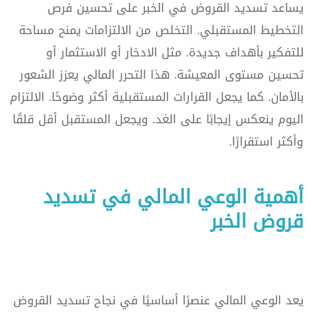
يساعد تسديد القروض في الخبر على تحسين فرص
التخطيط المستقبلي. التخلص من الالتزامات يمنح مساحة
للتفكير بأهداف جديدة. مثل الادخار أو الاستثمار أو
تحسين مستوى المعيشة. هذا التحرر المالي يعزز الشعور
بالأمان. كما يجعل القرارات المستقبلية أكثر وضوحًا. الالتزام
اليوم ينعكس إيجابًا على الغد. ويجعل المستقبل أقل قلقًا
وأكثر استقرارًا.
أهمية الوعي المالي في تسديد
قروض الخبر
يعد الوعي المالي عنصرًا أساسيًا في نجاح تسديد القروض