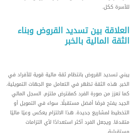
للأسرة ككل.
العلاقة بين تسديد القروض وبناء
الثقة المالية بالخبر
يبني تسديد القروض بانتظام ثقة مالية قوية للأفراد في
الخبر. هذه الثقة تظهر في التعامل مع الجهات التمويلية.
كما تعزز من صورة الفرد كمقترض ملتزم. السجل المالي
الجيد يفتح فرصًا أفضل مستقبلًا. سواء في التمويل أو
التخطيط لمشاريع جديدة. هذا الالتزام يعكس وعيًا ماليًا
متقدمًا. ويجعل الفرد أكثر استعدادًا لأي التزامات
مستقبلية.