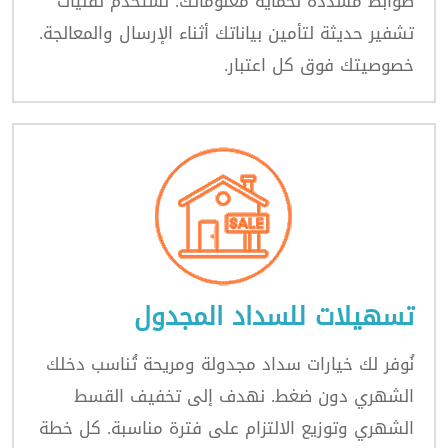
ضوابط مشددة لحماية معلوماتك. نستخدم تقنيات
تشفير حديثة لتأمين بياناتك أثناء الإرسال والمعالجة.
خصوصيتك فوق كل اعتبار.
تسهيلات للسداد المجدول
نُوفر لك خيارات سداد مجدولة ومريحة تُناسب دخلك
الشهري دون ضغط. نهدف إلى تخفيف القسط
الشهري وتوزيع الالتزام على فترة مناسبة. كل خطة