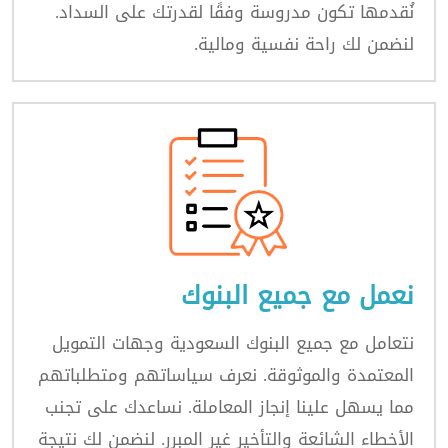
نُقدمها تكون مدروسة وفقًا لقدرتك على السداد.
لنضمن لك راحة نفسية ومالية.
نعمل مع جميع البنوك
نتعامل مع جميع البنوك السعودية وجهات التمويل
المعتمدة والموثوقة. نعرف سياساتهم ومتطلباتهم
مما يسهل علينا إنجاز المعاملة. نساعدك على تجنب
الأخطاء الشائعة والتأخير غير المبرر. لنضمن لك نتيجة