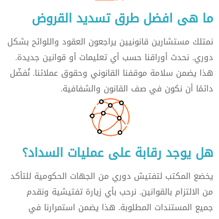
ما هى افضل طرق تسديد القروض
نمتلك مستشارين قانونيين يراجعون العقود واللوائح بشكل
دوري. نحدث أوراقنا حسب أي تعليمات أو قوانين جديدة.
هذا يضمن سلامة موقفنا القانوني وحقوق عملائنا. نُفضّل
دائمًا أن نكون في صف القانون والشفافية.
هل يوجد رقابة على عمليات السداد؟
يخضع المكتب لتفتيش دوري من الجهات الحكومية للتأكد
من الالتزام بالقوانين. نرحب بأي زيارة تفتيشية ونقدم
جميع المستندات المطلوبة. هذا يضمن استمرارنا في