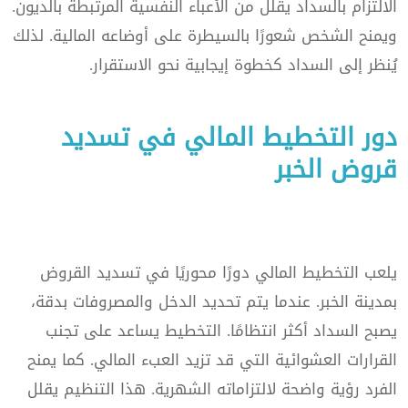
الالتزام بالسداد يقلل من الأعباء النفسية المرتبطة بالديون.
ويمنح الشخص شعورًا بالسيطرة على أوضاعه المالية. لذلك
يُنظر إلى السداد كخطوة إيجابية نحو الاستقرار.
دور التخطيط المالي في تسديد
قروض الخبر
يلعب التخطيط المالي دورًا محوريًا في تسديد القروض
بمدينة الخبر. عندما يتم تحديد الدخل والمصروفات بدقة،
يصبح السداد أكثر انتظامًا. التخطيط يساعد على تجنب
القرارات العشوائية التي قد تزيد العبء المالي. كما يمنح
الفرد رؤية واضحة لالتزاماته الشهرية. هذا التنظيم يقلل