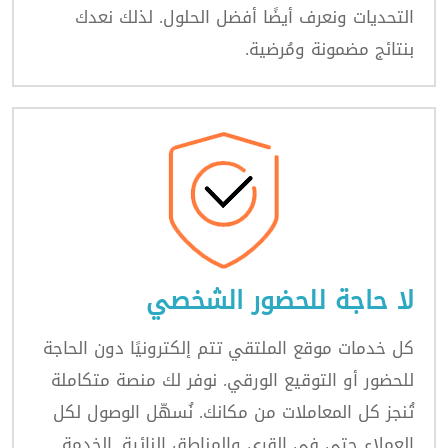
التحديات ونعرف أيضًا أفضل الحلول. لذلك نعدك
بنتائج مضمونة ومُرضية.
لا حاجة للحضور الشخصي
كل خدمات موقع الملتقي تتم إلكترونيًا دون الحاجة
للحضور أو التوقيع الورقي. نوفر لك منصة متكاملة
تُنجز كل المعاملات من مكانك. نُسهّل الوصول لكل
العملاء حتى في القرى والمناطق النائية. الخدمة