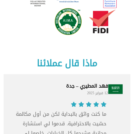
ماذا قال عملائنا
فهد المطيري – جدة
12 فبراير 2025
ما كنت واثق بالبداية لكن من أول مكالمة
حسّيت بالاحترافية. قدموا لي استشارة
مجانية وشرحوا كل الخيارات. خلصوا لي