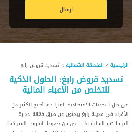
ارسال
الرئيسية
>
المنطقة الشمالية
> تسديد قروض رابغ
تسديد قروض رابغ: الحلول الذكية
للتخلص من الأعباء المالية
في ظل التحديات الاقتصادية المتزايدة، أصبح الكثير من
الأفراد في مدينة رابغ يبحثون عن طرق فعّالة لإدارة
التزاماتهم المالية والتخلص من ضغوط القروض المتراكمة.