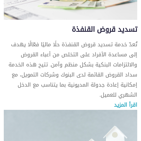
تسديد قروض القنفذة
تُعدّ خدمة تسديد قروض القنفذة حلًا ماليًا فعّالًا يهدف
إلى مساعدة الأفراد على التخلص من أعباء القروض
والالتزامات البنكية بشكل منظم وآمن. تتيح هذه الخدمة
سداد القروض القائمة لدى البنوك وشركات التمويل، مع
إمكانية إعادة جدولة المديونية بما يتناسب مع الدخل
الشهري للعميل.
اقرأ المزيد