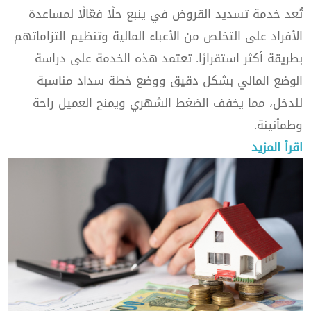
تُعد خدمة تسديد القروض في ينبع حلًا فعّالًا لمساعدة
الأفراد على التخلص من الأعباء المالية وتنظيم التزاماتهم
بطريقة أكثر استقرارًا. تعتمد هذه الخدمة على دراسة
الوضع المالي بشكل دقيق ووضع خطة سداد مناسبة
للدخل، مما يخفف الضغط الشهري ويمنح العميل راحة
وطمأنينة.
اقرأ المزيد