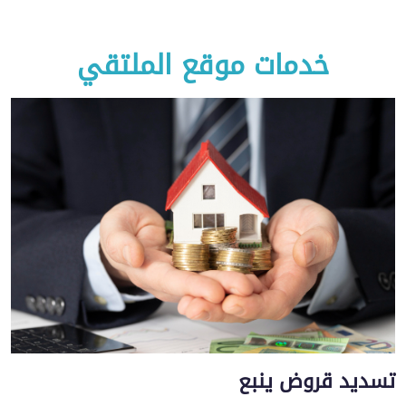
خدمات موقع الملتقي
تسديد قروض ينبع