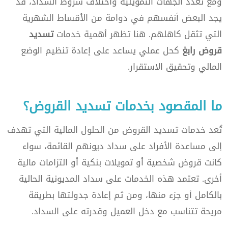
ومع تعدد الجهات التمويلية واختلاف شروط السداد، قد
يجد البعض أنفسهم في دوامة من الأقساط الشهرية
التي تثقل كاهلهم. هنا تظهر أهمية خدمات
تسديد
قروض رابغ
كحل عملي يساعد على إعادة تنظيم الوضع
المالي وتحقيق الاستقرار.
ما المقصود بخدمات تسديد القروض؟
تُعد خدمات تسديد القروض من الحلول المالية التي تهدف
إلى مساعدة الأفراد على سداد ديونهم القائمة، سواء
كانت قروض شخصية أو تمويلات بنكية أو التزامات مالية
أخرى. تعتمد هذه الخدمات على سداد المديونية الحالية
بالكامل أو جزء منها، ومن ثم إعادة جدولتها بطريقة
مريحة تتناسب مع دخل العميل وقدرته على السداد.