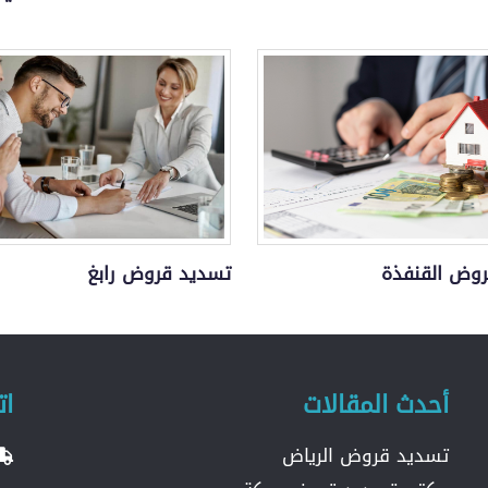
وض القنفذة
تسديد قروض رابغ
أحدث المقالات
ات
تسديد قروض الرياض