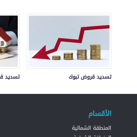
تسديد قروض تبوك
تسديد قر
الأقسام
المنطقة الشمالية