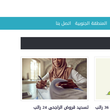
المنطقة الجنوبية
اتصل بنا
تسديد قروض الراجحي 24 راتب