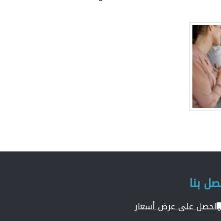
صل بنا
احصل على عرض أسعار