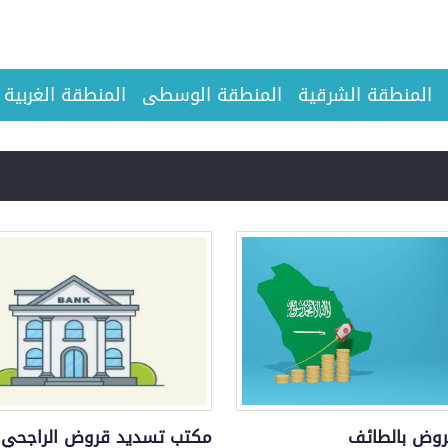
المنطقة الشرقية
المنطقة الوسطى
المنطقة الغربية
وض بالطائف
مكتب تسديد قروض الراجحي 36 راتب