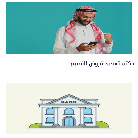
مكتب تسديد قروض القصيم