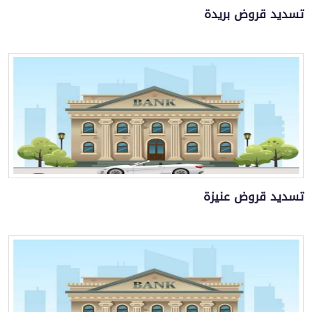
تسديد قروض بريدة
تسديد قروض عنيزة