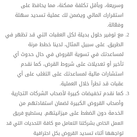
وسريعة، وبأقل تكلفة ممكنة، مما يحافظ على
استقرارك المالي ويضمن لك عملية تسديد سهلة
وفعّالة.
مع توفير حلول بديلة لكل العقبات التي قد تظهر في
الطريق. على سبيل المثال، لدينا خطط مرنة
لمساعدتك في تسوية القروض في حال حدوث أي
تأخير أو تعديلات على شروط القرض، كما نقدم
استشارات مالية لمساعدتك على التغلب على أي
عقبات قد تطرأ خلال العملية.
كما نقدم تخفيضات كبيرة لأصحاب الشركات التجارية
وأصحاب القروض الكبيرة لضمان استفادتهم من
الخدمة دون الضغط على ميزانيتهم.
يستطيع فريق
العمل الخاص بشركتنا التعامل مع كافة التحديات التي قد
تواجهها أثناء تسديد القروض بكل احترافية