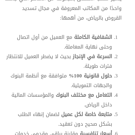
واحدًا من المكاتب المعروفة في مجال تسديد
القروض بالرياض، من أهمها:
الشفافية الكاملة
مع العميل من أول اتصال
وحتى نهاية المعاملة.
السرعة في الإنجاز
بحيث لا يضطر العميل للانتظار
فترات طويلة.
حلول قانونية 100%
متوافقة مع أنظمة البنوك
والجهات التمويلية.
التعامل مع مختلف البنوك
والمؤسسات المالية
داخل الرياض.
متابعة خاصة لكل عميل
لضمان إنهاء الطلب
بشكل صحيح دون تعقيد.
أسعار تنافسية
مقارنة بباقي مقدمي خدمات