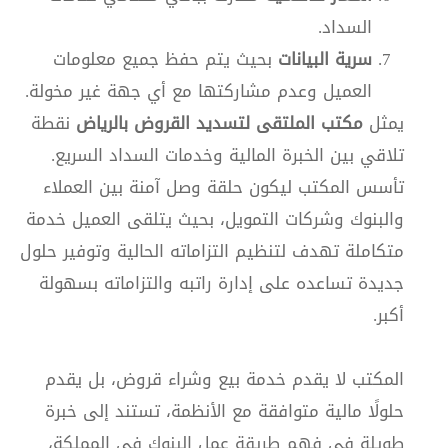
السداد.
سرية البيانات
بحيث يتم حفظ جميع معلومات
العميل وعدم مشاركتها مع أي جهة غير مخولة.
يمثل
مكتب الملتقى لتسديد القروض بالرياض
نقطة
تلاقي بين الخبرة المالية وخدمات السداد السريع.
تأسس المكتب ليكون حلقة وصل آمنة بين العملاء
والبنوك وشركات التمويل، بحيث يتلقى العميل خدمة
متكاملة تهدف لتنظيم التزاماته الحالية وتوفير حلول
جديدة تساعده على إدارة راتبه والتزاماته بسهولة
أكبر.
المكتب لا يقدم خدمة بيع وشراء قروض، بل يقدم
حلولًا مالية متوافقة مع الأنظمة، تستند إلى خبرة
طويلة في فهم طريقة عمل البنوك في المملكة،