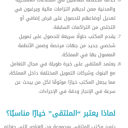
والمدنية ممن لديهم التزامات مالية ويرغبون في
تعديل أوضاعهم للحصول على قرض إضافي أو
التخلص من التراكمات السابقة.
يقدم المكتب حلولًا سريعة للحصول على تمويل
شخصي جديد من جهات مرخصة وضمن الأنظمة
المعمول بها في المملكة.
يعتمد الملتقى على خبرة طويلة في مجال التعامل
مع البنوك وشركات التمويل المختلفة داخل المملكة،
مما يجعل المكتب خيارًا موثوقًا لكل من يبحث عن
سرعة في الإنجاز ودقة في الإجراءات.
لماذا يعتبر “الملتقى” خيارًا مناسبًا؟
يتميز مكتب الملتقى بمجموعة من العناصر التي جعلته