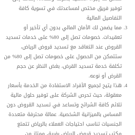
توفير فريق مختص لمساعدتك في تسوية كافة
التفاصيل المالية
مما يضمن لك الأمان المالي بدون أي تأخير أو
تعقيدات. خصومات تصل إلى 80%‬ على خدمات تسديد
القروض عند التعاقد مع تسديد قروض الرياض،
ستتمكن من الحصول على خصومات تصل إلى 80% من
تكلفة خدمة تسديد القرض، بغض النظر عن حجم
القرض أو نوعه.
هذا يتيح لجميع الأفراد الاستفادة من الخدمة بأسعار
معقولة، حيث تحرص الشركة على توفير حلول مالية
تلائم كافة الشرائح وتساعد في تسديد القروض دون
المساس بالميزانية الشخصية. عمالة محترفة متعددة
الجنسيات تناسب احتياجات العملاء بالرياض تتمتع
مكتب تسديد قروض الرياض بفريق ممتاز من