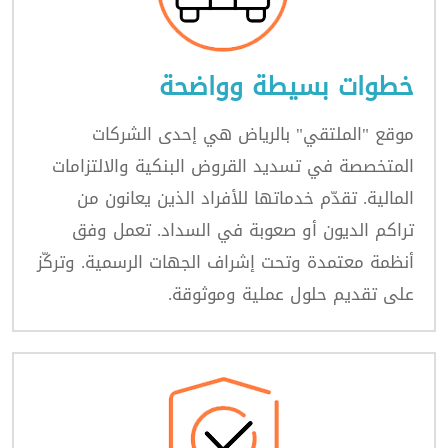
خطوات بسيطة وواضحة
موقع "الملتقي" بالرياض هي إحدى الشركات
المتخصصة في تسديد القروض البنكية والالتزامات
المالية. تقدّم خدماتها للأفراد الذين يعانون من
تراكم الديون أو صعوبة في السداد. تعمل وفق
أنظمة معتمدة وتحت إشراف الجهات الرسمية. وتركّز
على تقديم حلول عملية وموثوقة.