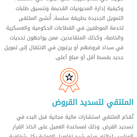
وكيفية إدارة المديونيات القديمة وتنسيق طلبات
التمويل الجديدة بطريقة سلسة, أُنشئ الملتقى
لخدمة الموظفين في القطاعات الحكومية والعسكرية
والخاصة، وكذلك المتقاعدين، ممن يواجهون تحديات
في سداد قروضهم أو يرغبون في الانتقال إلى تمويل
جديد بقسط أقل أو مبلغ أعلى.
الملتقي لتسديد القروض
تُقدّم الملتقي استشارات مالية مجانية قبل البدء في
تسديد القرض. وذلك لمساعدة العميل على اتخاذ القرار
المناسب لحالته. ويتم شرح تفاصيل العملية بكل شفافية