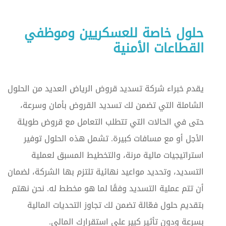
حلول خاصة للعسكريين وموظفي
القطاعات الأمنية
يقدم خبراء شركة تسديد قروض الرياض العديد من الحلول
الشاملة التي تضمن لك تسديد القروض بأمان وسرعة،
حتى في الحالات التي تتطلب التعامل مع قروض طويلة
الأجل أو مع مسافات كبيرة. تشمل هذه الحلول توفير
استراتيجيات مالية مرنة، والتخطيط المسبق لعملية
التسديد، وتحديد مواعيد نهائية تلتزم بها الشركة، لضمان
أن تتم عملية التسديد وفقًا لما هو مخطط له. نحن نهتم
بتقديم حلول فعّالة تضمن لك تجاوز التحديات المالية
بسرعة ودون تأثير كبير على استقرارك المالي.