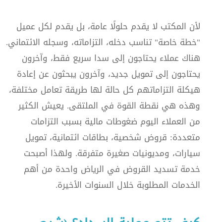
لأن المكتب لا يقدم حلولًا عامة، بل يقدم لكل عميل
"خطة خاصة" تناسب دخله، التزاماته، وسجله الائتماني.
هناك عملاء يحتاجون إلى سدا سريع فقط، وآخرون
يحتاجون إلى تمويل جديد، وآخرون يبحثون عن إعادة
هيكلة التزاماتهم كل حالة لها طريقة تعامل مختلفة،
وهذه هي نقطة القوة في الملتقى. يعيش الكثير
من العملاء اليوم ضغوطات مالية بسبب التزامات
متعددة: قروض شخصية، بطاقات ائتمانية، تمويل
سيارات، ومديونيات صغيرة متفرقة. ولهذا أصبحت
خدمة تسديد القروض في الرياض واحدة من أهم
الخدمات المطلوبة خلال السنوات الأخيرة.