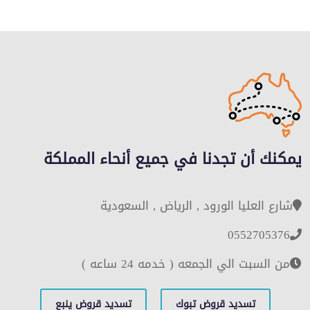
يمكنك أن تجدنا في جميع أنحاء المملكة
شارع العليا الورود , الرياض , السعودية
0552705376
من السبت الي الجمعه ( خدمه 24 ساعه )
تسديد قروض تبوك
تسديد قروض ينبع