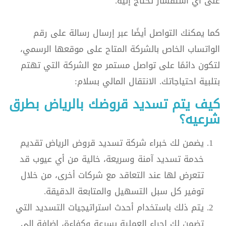
على أي استفسار تحتاج إليه.
كما يمكنك التواصل أيضًا عبر إرسال رسالة على رقم
الواتساب الخاص بالشركة المتاح على موقعها الرسمي،
لتكون دائمًا على تواصل مستمر مع الشركة التي تهتم
بتلبية احتياجاتك. الانتقال المالي بسلام:
كيف يتم تسديد قروضك بالرياض بطرق
شرعيه؟
يضمن لك خبراء شركة تسديد قروض الرياض تقديم
خدمة تسديد آمنة وسريعة، خالية من أي عيوب قد
تتعرض لها عند التعاقد مع شركات أخرى، من خلال
توفير كل سبل التسهيل والمتابعة الدقيقة.
يتم ذلك باستخدام أحدث استراتيجيات التسديد التي
تضمن لك إجراء العملية بسرعة وكفاءة، إضافة إلى