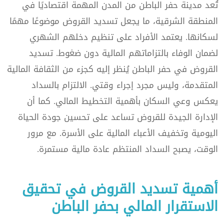
تُعد مدينة حفر الباطن من المدن المهمة اقتصاديًا في
المنطقة الشرقية، ما يجعل تسديد القروض موضوعًا مهمًا
لسكانها. يعتمد الأفراد على تنظيم دخلهم الشهري
لضمان الوفاء بالتزاماتهم المالية دون ضغوط. تسديد
القروض في حفر الباطن يُنظر إليه كجزء من الثقافة المالية
المتقدمة، وليس مجرد إجراء وقتي. الالتزام بالسداد
يعكس وعي السكان بأهمية التخطيط المالي. كما أن
الإدارة الجيدة للقروض تساعد على تحسين جودة الحياة
اليومية وتخفيف الأعباء المالية على الأسرة. مع مرور
الوقت، يصبح السداد المنتظم عادة مالية مستمرة.
أهمية تسديد القروض في تحقيق
الاستقرار المالي بحفر الباطن