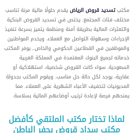
مكتب
تسديد قروض الرياض
يقدم حلولًا مالية مرنة تناسب
مختلف فئات المجتمع. يختص في تسديد القروض البنكية
والتعثرات المالية بطريقة آمنة ومنظمة يتميز بسرعة تنفيذ
الإجراءات وسهولة التواصل مع العملاء. ويخدم المواطنين
والموظفين في القطاعين الحكومي والخاص., يوفر المكتب
خدماته لجميع البنوك المعتمدة في المملكة العربية
السعودية. سواء كانت القروض شخصية، استهلاكية أو
عقارية، يوجد لكل حالة حل مناسب. ويقوم المكتب بجدولة
المديونيات لتخفيف الأعباء الشهرية على العملاء. مما
يمنحهم فرصة لإعادة ترتيب أوضاعهم المالية بسلاسة.
لماذا تختار مكتب الملتقي كأفضل
مكتب سداد قروض بحفر الباطن