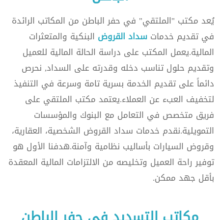
يُعد مكتب "الملتقي" في حفر الباطن من المكاتب الرائدة
في تقديم خدمات
سداد القروض
البنكية والمتعثرات
المالية.يعمل المكتب على دراسة الحالة المالية للعميل
وتقديم حلول تناسب دخله وقدرته على السداد, نحرص
دائماً على تقديم الخدمة بسرية تامة وسرعة في التنفيذ
لتخفيف العبء عن العملاء.يعتمد مكتب الملتقي على
فريق متخصص في التعامل مع البنوك والمؤسسات
التمويلية.نقدم خدمات سداد القروض الشخصية، العقارية،
وقروض السيارات بأساليب نظامية وآمنة.هدفنا الأول هو
توفير راحة العميل وتخليصه من الالتزامات المالية المعقدة
بأقل جهد ممكن.
مكاتب التسديد فى حفر الباطن