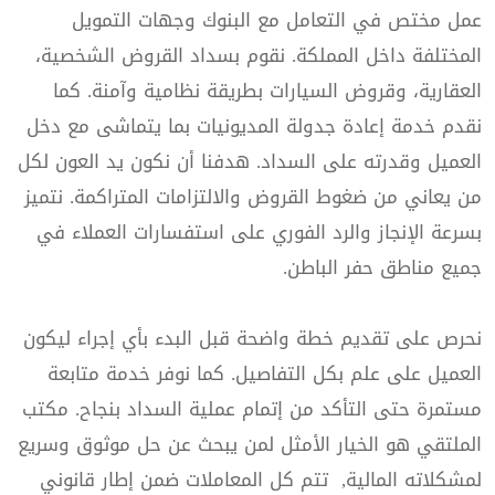
عمل مختص في التعامل مع البنوك وجهات التمويل
المختلفة داخل المملكة. نقوم بسداد القروض الشخصية،
العقارية، وقروض السيارات بطريقة نظامية وآمنة. كما
نقدم خدمة إعادة جدولة المديونيات بما يتماشى مع دخل
العميل وقدرته على السداد. هدفنا أن نكون يد العون لكل
من يعاني من ضغوط القروض والالتزامات المتراكمة. نتميز
بسرعة الإنجاز والرد الفوري على استفسارات العملاء في
جميع مناطق حفر الباطن.
نحرص على تقديم خطة واضحة قبل البدء بأي إجراء ليكون
العميل على علم بكل التفاصيل. كما نوفر خدمة متابعة
مستمرة حتى التأكد من إتمام عملية السداد بنجاح. مكتب
الملتقي هو الخيار الأمثل لمن يبحث عن حل موثوق وسريع
لمشكلاته المالية, تتم كل المعاملات ضمن إطار قانوني