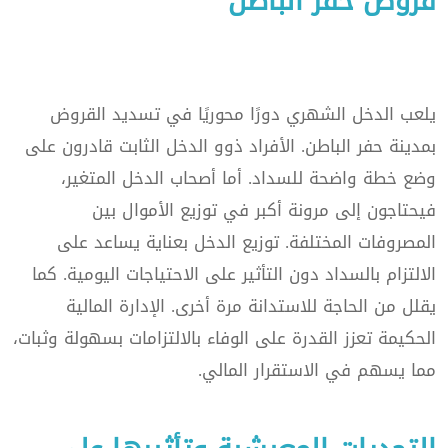
قروض حفر الباطن
يلعب الدخل الشهري دورًا محوريًا في تسديد القروض
بمدينة حفر الباطن. الأفراد ذوو الدخل الثابت قادرون على
وضع خطة واضحة للسداد. أما أصحاب الدخل المتغير،
فيحتاجون إلى مرونة أكبر في توزيع الأموال بين
المصروفات المختلفة. توزيع الدخل بعناية يساعد على
الالتزام بالسداد دون التأثير على الاحتياجات اليومية. كما
يقلل من الحاجة للاستدانة مرة أخرى. الإدارة المالية
الحكيمة تعزز القدرة على الوفاء بالالتزامات بسهولة وثبات،
مما يسهم في الاستقرار المالي.