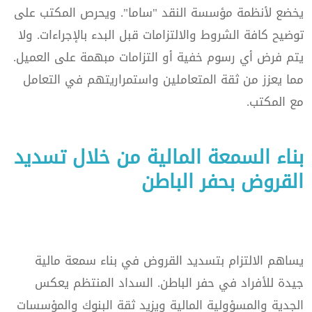
يخضع لأنظمة مؤسسة النقد "ساما". ويحرص المكتب على
توضيح كافة الشروط والالتزامات قبل البدء بالإجراءات. ولا
يتم فرض أي رسوم خفية أو التزامات مبهمة على العميل.
مما يعزز من ثقة المتعاملين واستمراريتهم في التعامل
مع المكتب.
بناء السمعة المالية من خلال تسديد
القروض بحفر الباطن
يساهم الالتزام بتسديد القروض في بناء سمعة مالية
جيدة للأفراد في حفر الباطن. السداد المنتظم يعكس
الجدية والمسؤولية المالية ويزيد ثقة البنوك والمؤسسات