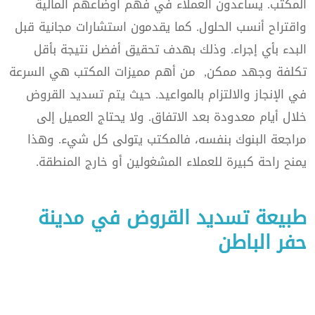
المكتب. يساعدون العملاء في فهم أوضاعهم المالية
واقتراح أنسب الحلول. كما يقدمون استشارات مجانية قبل
البدء بأي إجراء. وذلك بهدف تحقيق أفضل نتيجة بأقل
تكلفة وجهد ممكن, من أهم مميزات المكتب هي السرعة
في الإنجاز والالتزام بالمواعيد. حيث يتم تسديد القروض
خلال أيام معدودة بعد الاتفاق. ولا يحتاج العميل إلى
مراجعة البنوك بنفسه، فالمكتب يتولى كل شيء. وهذا
يمنح راحة كبيرة للعملاء المشغولين أو خارج المنطقة.
طبيعة تسديد القروض في مدينة
حفر الباطن