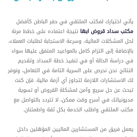
يأتي اختيارك لمكتب الملتقي في حفر الباطن كأفضل
مكتب سداد قروض ابها
نتيجة اعتماده على خطط مرنة
لحل المشكلات المالية، وسرعة الاستجابة لطلبات العملاء،
بالإضافة إلى التزام كامل بالمواعيد المتفق عليها سواء
في دراسة الحالة أو في تنفيذ خطة السداد وتقديم
النتائج. نحن نحرص على السرية التامة في التعامل، ونوفر
لك الاستشارات اللازمة لتجاوز أي أزمة مالية. فإن كنت
تبحث عن حل سريع وآمن لمشكلة القروض أو تسوية
مديونياتك في أسرع وقت ممكن، لا تتردد بالتواصل مع
مكتب الملتقي واطلب الخدمة بكل ثقة واطمئنان.
يعمل فريق من المستشارين الماليين المؤهلين داخل