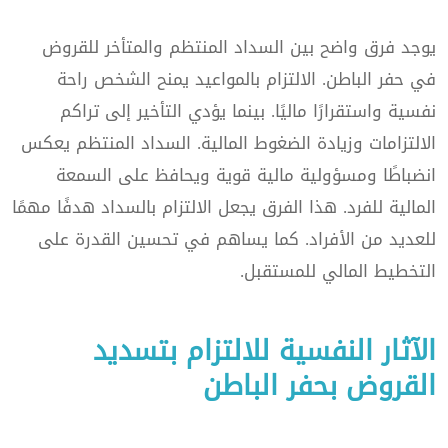
يوجد فرق واضح بين السداد المنتظم والمتأخر للقروض
في حفر الباطن. الالتزام بالمواعيد يمنح الشخص راحة
نفسية واستقرارًا ماليًا. بينما يؤدي التأخير إلى تراكم
الالتزامات وزيادة الضغوط المالية. السداد المنتظم يعكس
انضباطًا ومسؤولية مالية قوية ويحافظ على السمعة
المالية للفرد. هذا الفرق يجعل الالتزام بالسداد هدفًا مهمًا
للعديد من الأفراد. كما يساهم في تحسين القدرة على
التخطيط المالي للمستقبل.
الآثار النفسية للالتزام بتسديد
القروض بحفر الباطن