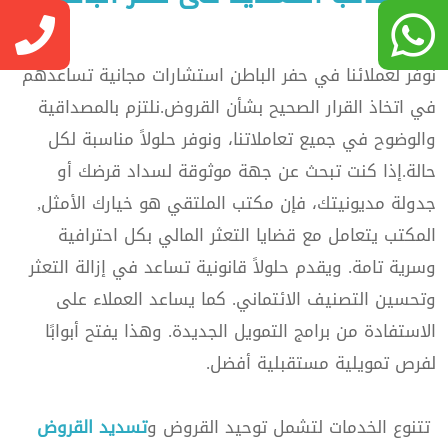
نوفر لعملائنا في حفر الباطن استشارات مجانية تساعدهم
في اتخاذ القرار الصحيح بشأن القروض.نلتزم بالمصداقية
والوضوح في جميع تعاملاتنا، ونوفر حلولاً مناسبة لكل
حالة.إذا كنت تبحث عن جهة موثوقة لسداد قرضك أو
جدولة مديونيتك، فإن مكتب الملتقي هو خيارك الأمثل,
المكتب يتعامل مع قضايا التعثر المالي بكل احترافية
وسرية تامة. ويقدم حلولاً قانونية تساعد في إزالة التعثر
وتحسين التصنيف الائتماني. كما يساعد العملاء على
الاستفادة من برامج التمويل الجديدة. وهذا يفتح أبوابًا
لفرص تمويلية مستقبلية أفضل.
تتنوع الخدمات لتشمل توحيد القروض و
تسديد القروض