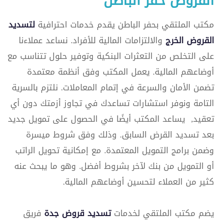
القروض حفر الباطن
مكتب الملتقي بحفر الباطن يقدم خدمات احترافية
لتسديد
القروض الخرج
والالتزامات المالية للأفراد. نساعد عملاءنا
على التخلص من التعثرات البنكية وتوفير حلول تتناسب مع
أوضاعهم المالية. يعمل المكتب وفق أنظمة معتمدة
تضمن الأمان والسرعة في إتمام المعاملات. نلتزم بالسرية
التامة ونوفر استشارات تساعدك في تجاوز أزمتك دون أي
تعقيد, يساعد المكتب أيضًا في الحصول على تمويل جديد
بعد تسديد القرض السابق. وذلك وفق شروط ميسرة
وضمن برامج التمويل المعتمدة. مع إمكانية تحويل الراتب
أو التمويل من بنك لآخر بشروط أفضل. وهو ما يبحث عنه
كثير من العملاء لتحسين أوضاعهم المالية.
يضم مكتب الملتقي لخدمات
تسديد قروض جدة
فريق