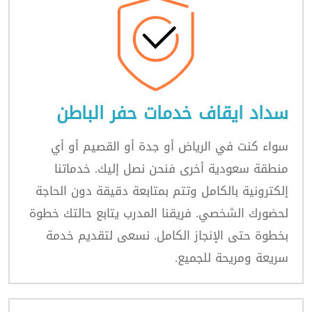
سداد ايقاف خدمات حفر الباطن
سواء كنت في الرياض أو جدة أو القصيم أو أي
منطقة سعودية أخرى فنحن نصل إليك. خدماتنا
إلكترونية بالكامل وتتم بمتابعة دقيقة دون الحاجة
لحضورك الشخصي. فريقنا المدرب يتابع حالتك خطوة
بخطوة حتى الإنجاز الكامل. نسعى لتقديم خدمة
سريعة ومريحة للجميع.