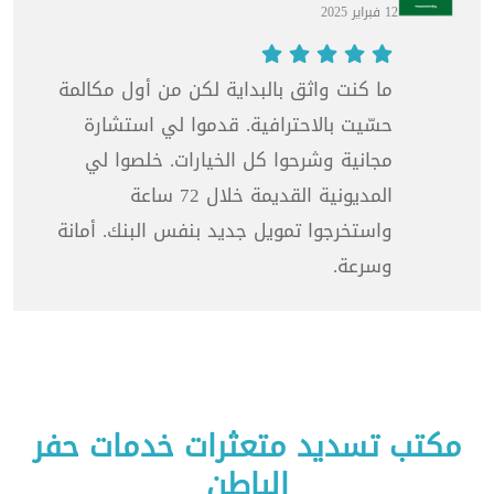
12 فبراير 2025
ما كنت واثق بالبداية لكن من أول مكالمة
حسّيت بالاحترافية. قدموا لي استشارة
مجانية وشرحوا كل الخيارات. خلصوا لي
المديونية القديمة خلال 72 ساعة
واستخرجوا تمويل جديد بنفس البنك. أمانة
وسرعة.
مكتب تسديد متعثرات خدمات حفر
الباطن